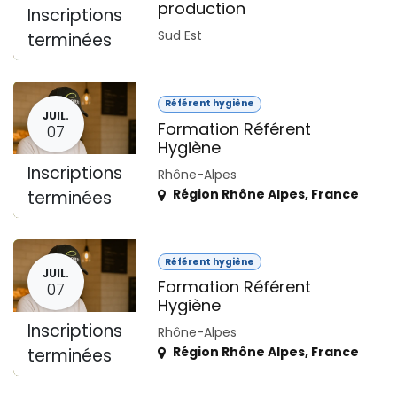
production
Inscriptions
Sud Est
terminées
Référent hygiène
JUIL.
Formation Référent
07
Hygiène
Inscriptions
Rhône-Alpes
Région Rhône Alpes
,
France
terminées
Référent hygiène
JUIL.
Formation Référent
07
Hygiène
Inscriptions
Rhône-Alpes
Région Rhône Alpes
,
France
terminées