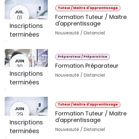
Tuteur / Maitre d'apprentissage
JUIL.
Formation Tuteur / Maitre
01
d'apprentissage
Inscriptions
Nouveauté / Distanciel
terminées
Préparateur / Préparatrice
JUIN
Formation Préparateur
30
Inscriptions
Nouveauté / Distanciel
terminées
Tuteur / Maitre d'apprentissage
JUIN
Formation Tuteur / Maitre
29
d'apprentissage
Inscriptions
Nouveauté / Distanciel
terminées