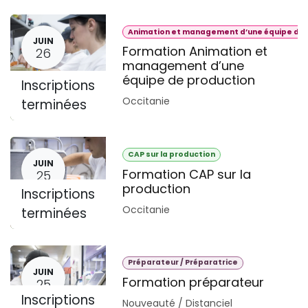
Animation et management d’une équipe de 
JUIN
Formation Animation et
26
management d’une
équipe de production
Inscriptions
Occitanie
terminées
CAP sur la production
JUIN
Formation CAP sur la
25
production
Inscriptions
Occitanie
terminées
Préparateur / Préparatrice
JUIN
Formation préparateur
25
Inscriptions
Nouveauté / Distanciel