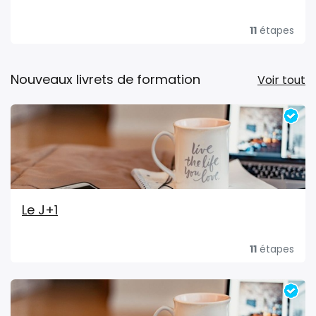
11
étapes
Nouveaux livrets de formation
Voir tout
Le J+1
11
étapes