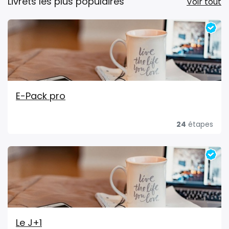
Livrets les plus populaires
Voir tout
E-Pack pro
24
étapes
Le J+1