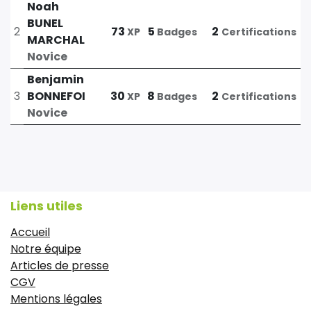
Noah
BUNEL
2
73
5
2
XP
Badges
Certifications
MARCHAL
Novice
Benjamin
3
BONNEFOI
30
8
2
XP
Badges
Certifications
Novice
Liens utiles
Accueil
Notre équipe
Articles de presse
CGV
Mentions légales