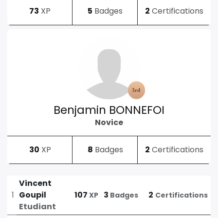
73
XP
5
Badges
2
Certifications
Benjamin BONNEFOI
Novice
30
XP
8
Badges
2
Certifications
Vincent
1
Goupil
107
3
2
XP
Badges
Certifications
Etudiant