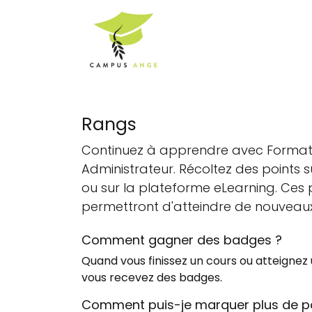
Se rendre au contenu
Accueil
Notre Equ
Rangs
Continuez à apprendre avec Format
Administrateur. Récoltez des points s
ou sur la plateforme eLearning. Ces 
permettront d'atteindre de nouveaux
Comment gagner des badges ?
Quand vous finissez un cours ou atteignez
vous recevez des badges.
Comment puis-je marquer plus de po