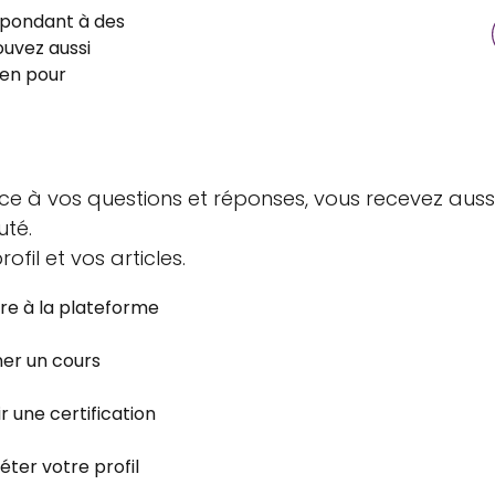
épondant à des
ouvez aussi
ien pour
ce à vos questions et réponses, vous recevez auss
uté.
fil et vos articles.
ire à la plateforme
er un cours
r une certification
ter votre profil