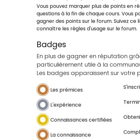
Vous pouvez marquer plus de points en r
questions à la fin de chaque cours. Vous p
gagner des points sur le forum. Suivez ce l
connaître les règles d'usage sur le forum.
Badges
En plus de gagner en réputation grâ
particulièrement utile à la communa
Les badges apparaissent sur votre pro
S'inscr
Les prémices
Termin
L'expérience
Obteni
Connaissances certifiées
Complé
La connaissance