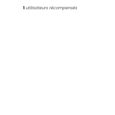
1
utilisateurs récompensés