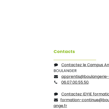
Contacts
Contactez le Campus A
BOULANGER
apprentis@boulangerie-
06.07.00.55.50
.
Contactez IDYIE formati
formation-continue@bou
ange.fr