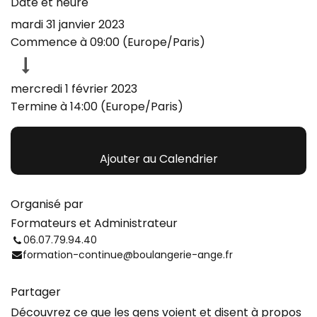
Date et heure
mardi 31 janvier 2023
Commence à
09:00
(
Europe/Paris
)
mercredi 1 février 2023
Termine à
14:00
(
Europe/Paris
)
Ajouter au Calendrier
Organisé par
Formateurs et Administrateur
06.07.79.94.40
formation-continue@boulangerie-ange.fr
Partager
Découvrez ce que les gens voient et disent à propos