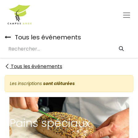
Se rendre au contenu
Tous les événements
Tous les événements
Les inscriptions
sont clôturées
Pains spéciaux