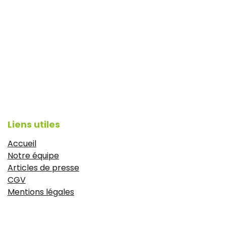
Liens utiles
Accueil
Notre équipe
Articles de presse
CGV
Mentions légales
https://www.idyie-formation.fr/reglement-