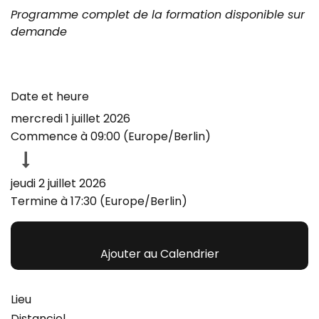
Programme complet de la formation disponible sur
demande
Date et heure
mercredi 1 juillet 2026
Commence à
09:00
(
Europe/Berlin
)
jeudi 2 juillet 2026
Termine à
17:30
(
Europe/Berlin
)
Ajouter au Calendrier
Lieu
Distanciel