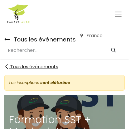
Se rendre au contenu
France
Tous les événements
Tous les événements
Les inscriptions
sont clôturées
Formation SST +