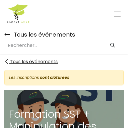
Se rendre au contenu
Tous les événements
Tous les événements
Les inscriptions
sont clôturées
Formation SST +
Manipulation des