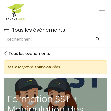
Se rendre au contenu
Tous les événements
Tous les événements
Les inscriptions
sont clôturées
Formation SST +
Manipulation des