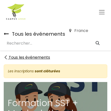
Se rendre au contenu
France
Tous les événements
Tous les événements
Les inscriptions
sont clôturées
Formation SST +