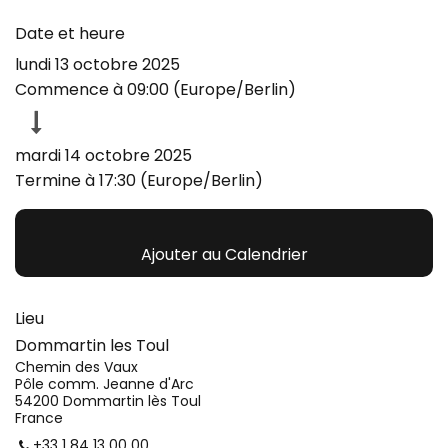
Date et heure
lundi 13 octobre 2025
Commence à
09:00
(
Europe/Berlin
)
mardi 14 octobre 2025
Termine à
17:30
(
Europe/Berlin
)
Ajouter au Calendrier
Lieu
Dommartin les Toul
Chemin des Vaux
Pôle comm. Jeanne d'Arc
54200 Dommartin lès Toul
France
+33 1 84 13 00 00