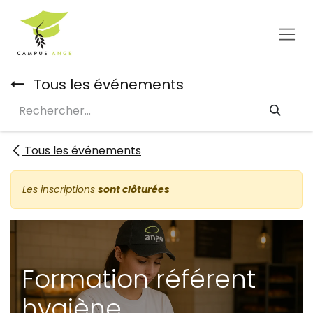
Se rendre au contenu
Tous les événements
Tous les événements
Les inscriptions
sont clôturées
Formation référent
hygiène