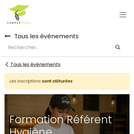
Se rendre au contenu
Tous les événements
Tous les événements
Les inscriptions
sont clôturées
Formation Référent
Hygiène