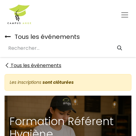
Se rendre au contenu
Tous les événements
Tous les événements
Les inscriptions
sont clôturées
Formation Référent
Hygiène