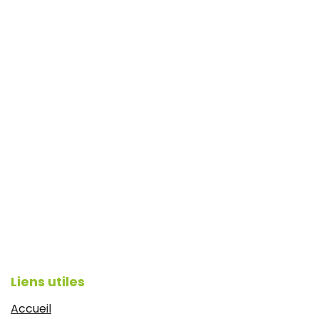
Liens utiles
Accueil