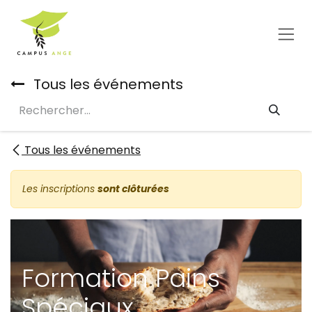
Se rendre au contenu
Tous les événements
Tous les événements
Les inscriptions
sont clôturées
Formation Pains
Spéciaux