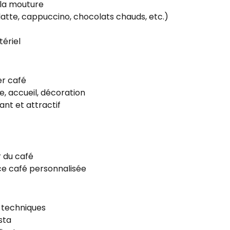
 la mouture
atte, cappuccino, chocolats chauds, etc.)
tériel
er café
, accueil, décoration
nt et attractif
r du café
nce café personnalisée
 techniques
sta