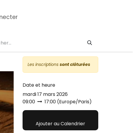
necter
mation CAP
Formations Réglementaire
École 
Les inscriptions
sont clôturées
Date et heure
mardi 17 mars 2026
09:00
17:00
(
Europe/Paris
)
Ajouter au Calendrier