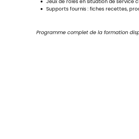
Jeux de rôles en situation de service c
Supports fournis : fiches recettes, pr
Programme complet de la formation dis