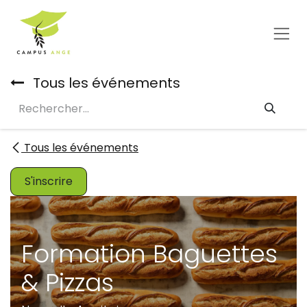
Se rendre au contenu
Tous les événements
Tous les événements
S'inscrire
Formation Baguettes
& Pizzas