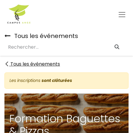
Se rendre au contenu
Tous les événements
Tous les événements
Les inscriptions
sont clôturées
Formation Baguettes
& Pizzas