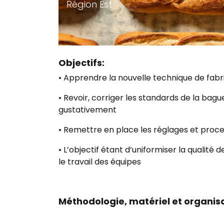
Région Est
Objectifs:
• Apprendre la nouvelle technique de fab
• Revoir, corriger les standards de la bagu
gustativement
• Remettre en place les réglages et proce
• L’objectif étant d’uniformiser la qualité
le travail des équipes
Méthodologie, matériel et organisa