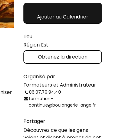
Ajouter au Calendrier
Lieu
Région Est
Obtenez la direction
Organisé par
Formateurs et Administrateur
aniser
06.07.79.94.40
formation-
continue@boulangerie-ange.fr
Partager
Découvrez ce que les gens
voient et disent à propos de cet