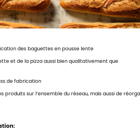
rication des baguettes en pousse lente
ette et de la pizza aussi bien qualitativement que
ss de fabrication
 des produits sur l’ensemble du réseau, mais aussi de réorg
tion: