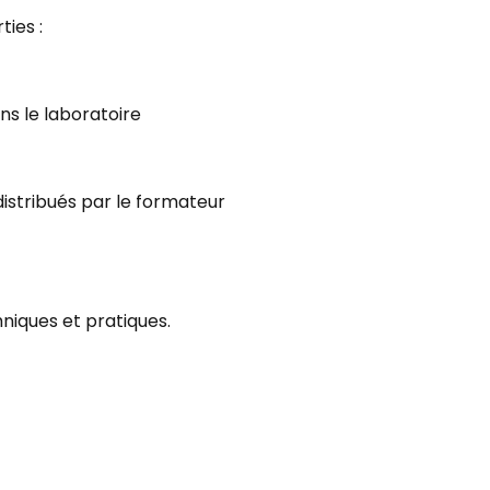
ies :
ns le laboratoire
distribués par le formateur
hniques et pratiques.