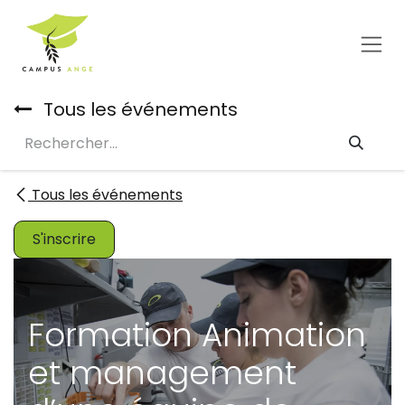
Se rendre au contenu
Tous les événements
Tous les événements
S'inscrire
Formation Animation
et management