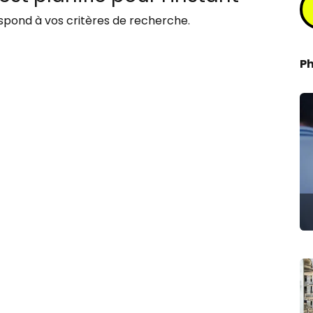
pond à vos critères de recherche.
P