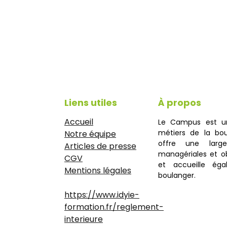
Liens utiles
À propos
Accueil
Le Campus est u
métiers de la bou
Notre équipe
offre une large
Articles de presse
managériales et ob
CGV
et accueille éga
Mentions légales
boulanger.
https://www.idyie-
formation.fr/reglement-
interieure