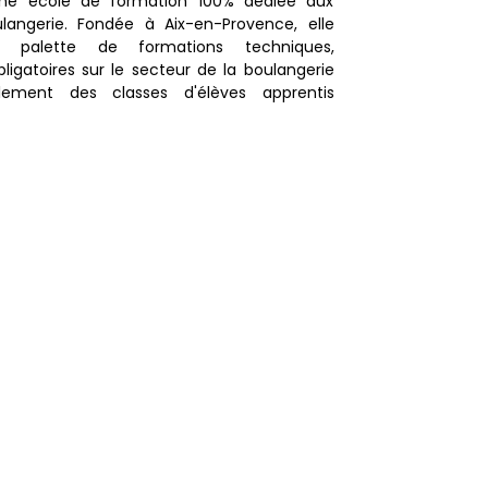
ne école de formation 100% dédiée aux
langerie. Fondée à Aix-en-Provence, elle
 palette de formations techniques,
ligatoires sur le secteur de la boulangerie
lement des classes d'élèves apprentis