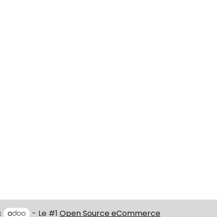
c
- Le #1
Open Source eCommerce