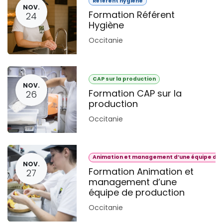
Référent hygiène
NOV.
Formation Référent
24
Hygiène
Occitanie
CAP sur la production
NOV.
Formation CAP sur la
26
production
Occitanie
Animation et management d’une équipe de 
NOV.
Formation Animation et
27
management d’une
équipe de production
Occitanie