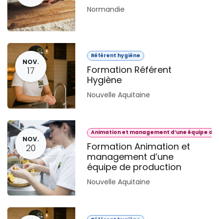
Normandie
Référent hygiène
NOV.
Formation Référent
17
Hygiène
Nouvelle Aquitaine
Animation et management d’une équipe de 
NOV.
Formation Animation et
20
management d’une
équipe de production
Nouvelle Aquitaine