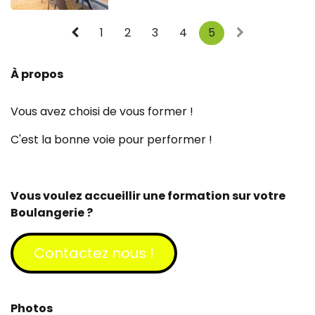
1
2
3
4
5
À propos
Vous avez choisi de vous former !
C'est la bonne voie pour performer !
Vous voulez accueillir une formation sur votre
Boulangerie ?
Contactez​​​​ nous !
Photos