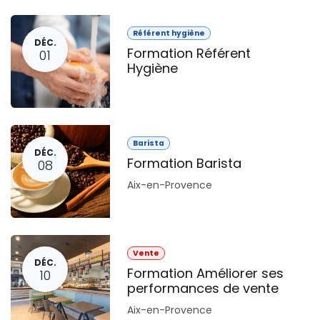
Référent hygiène
DÉC.
Formation Référent
01
Hygiène
Barista
DÉC.
Formation Barista
08
Aix-en-Provence
Vente
DÉC.
Formation Améliorer ses
10
performances de vente
Aix-en-Provence